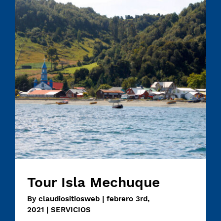
Tour Isla Mechuque
Tour Isla Mechuque
By
claudiositiosweb
|
febrero 3rd,
2021
|
SERVICIOS