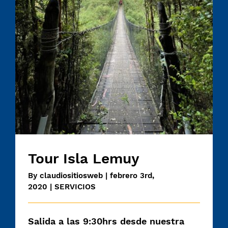
Tour Isla Lemuy
Tour Isla Lemuy
By
claudiositiosweb
|
febrero 3rd,
2020
|
SERVICIOS
Salida a las 9:30hrs desde nuestra