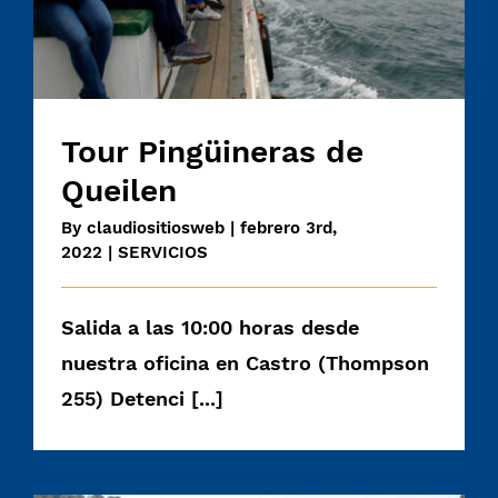
Tour Pingüineras de
Queilen
By
claudiositiosweb
|
febrero 3rd,
2022
|
SERVICIOS
Salida a las 10:00 horas desde
nuestra oficina en Castro (Thompson
255) Detenci [...]