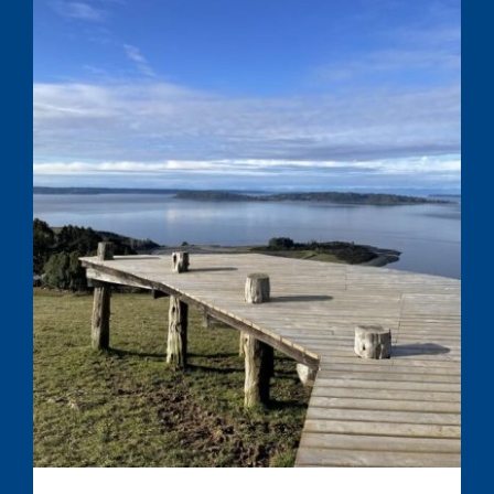
Tour Isla Quinchao