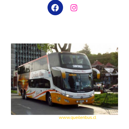
¿VIAJAS EN BUS?
SITIO WEB:
www.queilenbus.cl