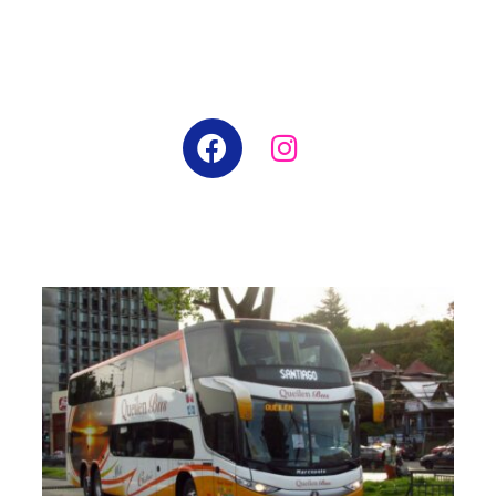
¡SÍGUENOS EN REDES SOCIALES!
¿VIAJAS EN BUS?