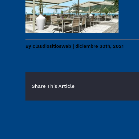
By
claudiositiosweb
|
diciembre 30th, 2021
Share This Article