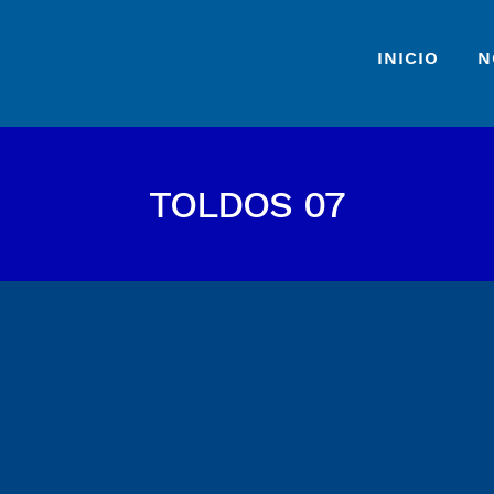
INICIO
N
TOLDOS 07