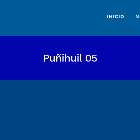
INICIO
N
Puñihuil 05