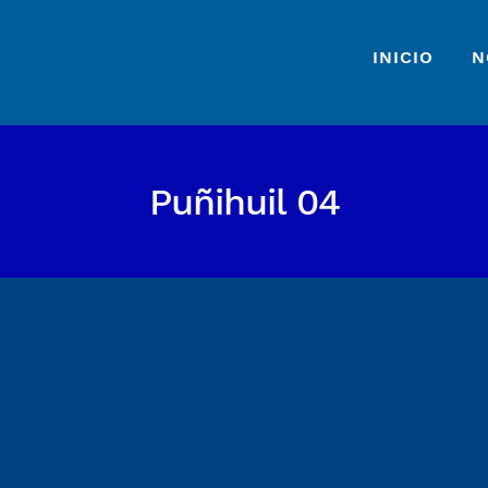
INICIO
N
Puñihuil 04