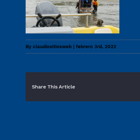
By
claudiositiosweb
|
febrero 3rd, 2022
Share This Article