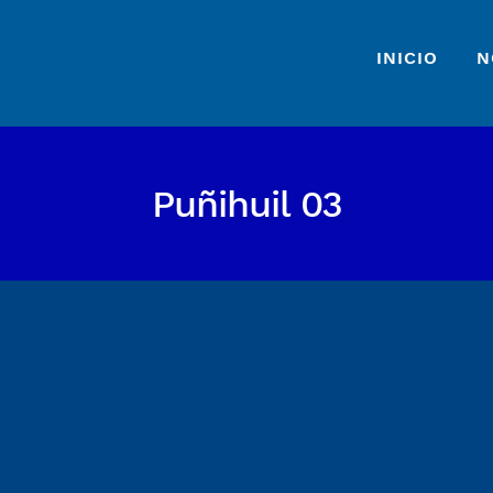
INICIO
N
Puñihuil 03