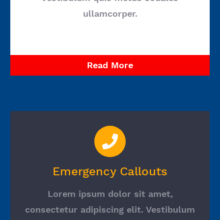
ullamcorper.
Read More
Emergency Callouts
Lorem ipsum dolor sit amet,
consectetur adipiscing elit. Vestibulum