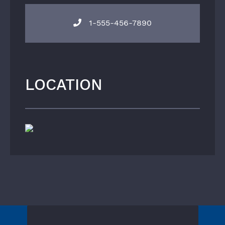
1-555-456-7890
LOCATION