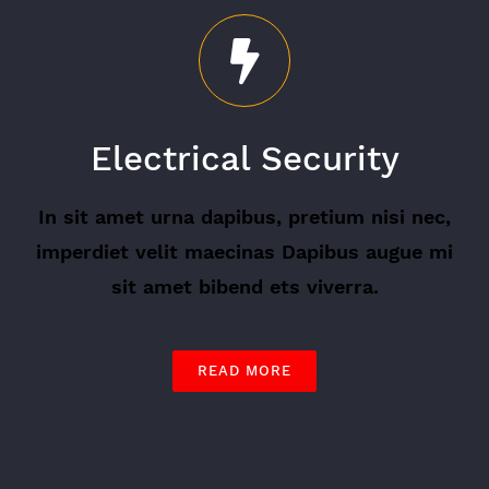
Electrical Security
In sit amet urna dapibus, pretium nisi nec,
imperdiet velit maecinas Dapibus augue mi
sit amet bibend ets viverra.
READ MORE