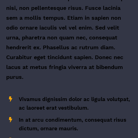
nisi, non pellentesque risus. Fusce lacinia
sem a mollis tempus. Etiam in sapien non
odio ornare iaculis vel vel enim. Sed velit
urna, pharetra non quam nec, consequat
hendrerit ex. Phasellus ac rutrum diam.
Curabitur eget tincidunt sapien. Donec nec
lacus at metus fringia viverra at bibendum
purus.
Vivamus dignissim dolor ac ligula volutpat,
ac laoreet erat vestibulum.
In at arcu condimentum, consequat risus
dictum, ornare mauris.