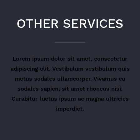
OTHER SERVICES
Lorem ipsum dolor sit amet, consectetur
adipiscing elit. Vestibulum vestibulum quis
metus sodales ullamcorper. Vivamus eu
sodales sapien, sit amet rhoncus nisi.
Curabitur luctus ipsum ac magna ultricies
imperdiet.