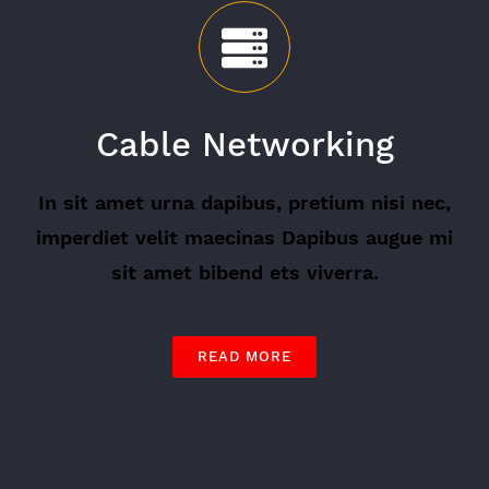
Cable Networking
In sit amet urna dapibus, pretium nisi nec,
imperdiet velit maecinas Dapibus augue mi
sit amet bibend ets viverra.
READ MORE