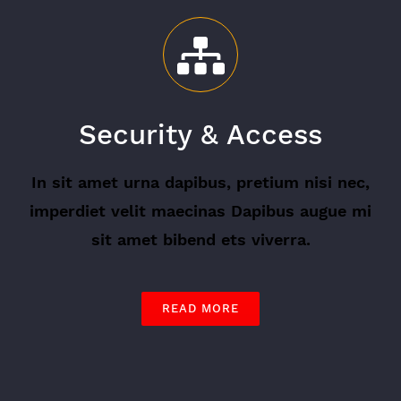
Security & Access
In sit amet urna dapibus, pretium nisi nec,
imperdiet velit maecinas Dapibus augue mi
sit amet bibend ets viverra.
READ MORE