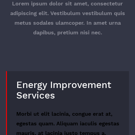
Lorem ipsum dolor sit amet, consectetur
adipiscing elit. Vestibulum vestibulum quis
metus sodales ulamcoper. In amet urna
dapibus, pretium nisi nec.
Energy Improvement
Services
Morbi ut elit lacinia, congue erat at,
egestas quam. Aliquam iaculis egestas
mauris, at lacinia justo tempus a.