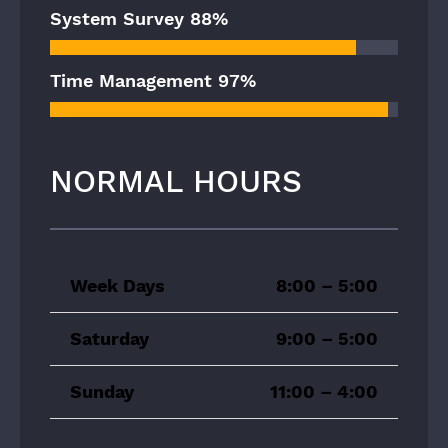
System Survey
88%
Time Management
97%
NORMAL HOURS
Week Days
8:00 – 5:00
Saturday
9:00 – 5:00
Sunday
11:00 – 4:00