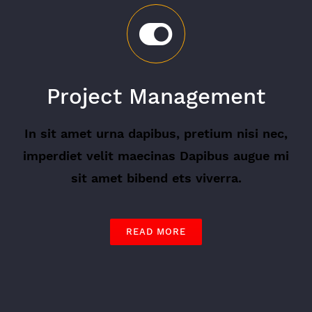
Project Management
In sit amet urna dapibus, pretium nisi nec,
imperdiet velit maecinas Dapibus augue mi
sit amet bibend ets viverra.
READ MORE