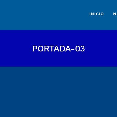
INICIO
N
PORTADA-03