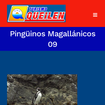
Pingüinos Magallánicos
09