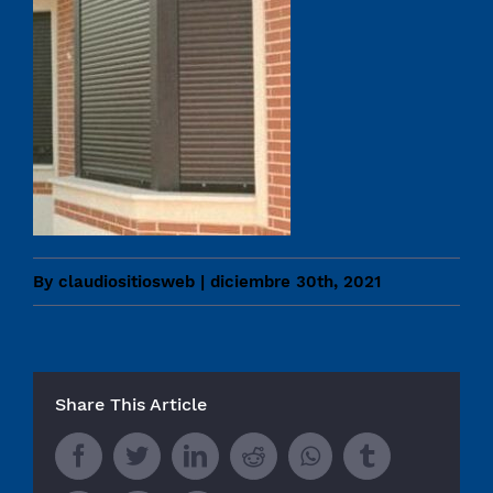
By
claudiositiosweb
|
diciembre 30th, 2021
Share This Article