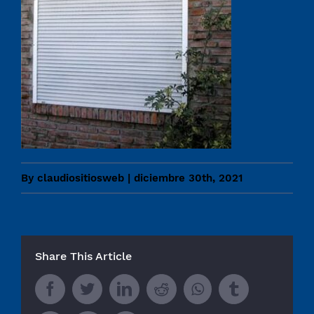
By
claudiositiosweb
|
diciembre 30th, 2021
Share This Article