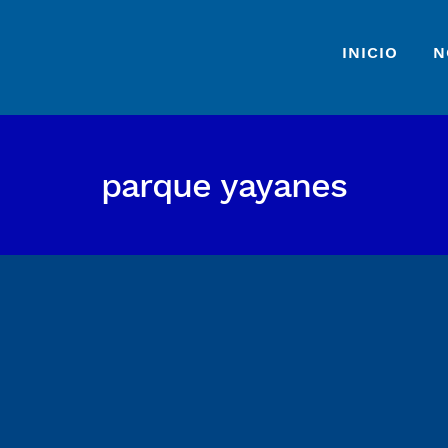
INICIO
N
parque yayanes