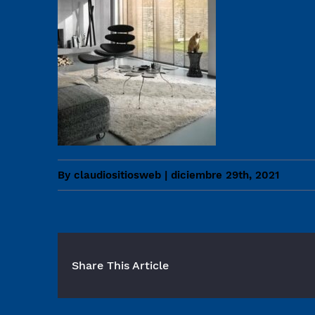
By
claudiositiosweb
|
diciembre 29th, 2021
Share This Article