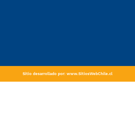
Sitio desarrollado por:
www.SitiosWebChile.cl