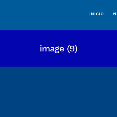
INICIO
N
image (9)