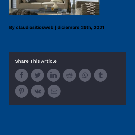
By
claudiositiosweb
|
diciembre 29th, 2021
Share This Article