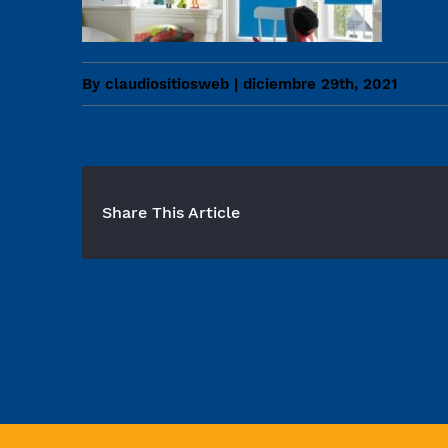
By
claudiositiosweb
|
diciembre 29th, 2021
Share This Article