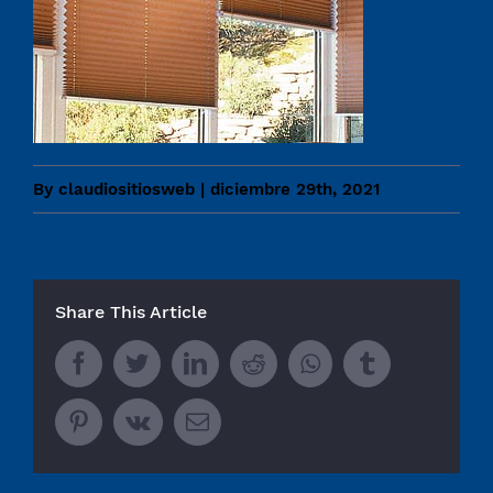
By
claudiositiosweb
|
diciembre 29th, 2021
Share This Article