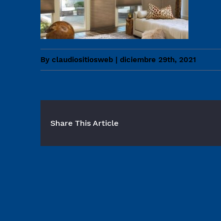
By
claudiositiosweb
|
diciembre 29th, 2021
Share This Article