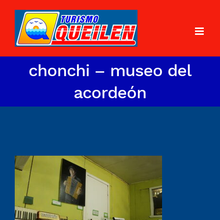
chonchi – museo del
acordeón