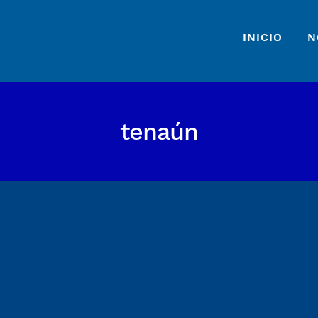
INICIO
N
tenaún