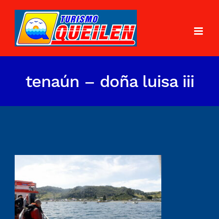
tenaún – doña luisa iii