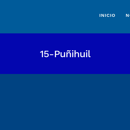
INICIO
N
15-Puñihuil