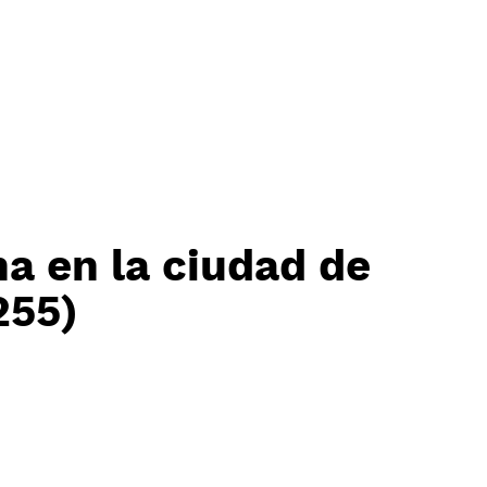
na en la ciudad de
255)