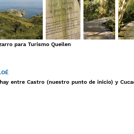
izarro para Turismo Queilen
LOÉ
ay entre Castro (nuestro punto de inicio) y Cucao