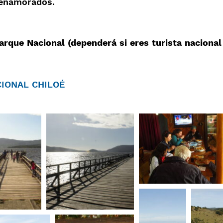
s enamorados.
ue Nacional (dependerá si eres turista nacional o 
IONAL CHILOÉ