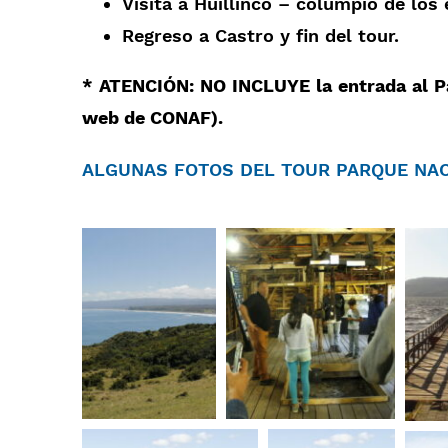
Visita a Huillinco – columpio de lo
Regreso a Castro y fin del tour.
* ATENCIÓN: NO INCLUYE la entrada al Parq
web de CONAF).
ALGUNAS FOTOS DEL TOUR PARQUE NAC